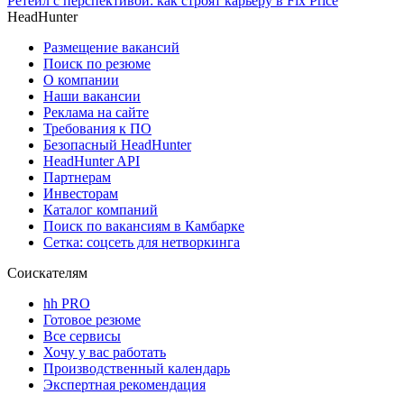
Ретейл с перспективой: как строят карьеру в Fix Price
HeadHunter
Размещение вакансий
Поиск по резюме
О компании
Наши вакансии
Реклама на сайте
Требования к ПО
Безопасный HeadHunter
HeadHunter API
Партнерам
Инвесторам
Каталог компаний
Поиск по вакансиям в Камбарке
Сетка: соцсеть для нетворкинга
Соискателям
hh PRO
Готовое резюме
Все сервисы
Хочу у вас работать
Производственный календарь
Экспертная рекомендация