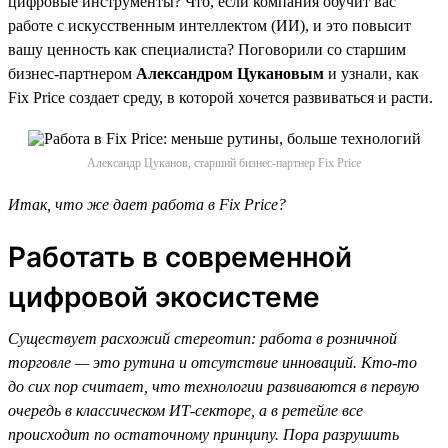
цифровые инструменты? Что, если компания обучит вас
работе с искусственным интеллектом (ИИ), и это повысит
вашу ценность как специалиста? Поговорили со старшим
бизнес-партнером
Александром Цукановым
и узнали, как
Fix Price создает среду, в которой хочется развиваться и расти.
Александр Цуканов, старший бизнес-партнер Fix Price
Итак, что же дает работа в Fix Price?
Работать в современной
цифровой экосистеме
Существует расхожий стереотип: работа в розничной
торговле — это рутина и отсутствие инноваций. Кто-то
до сих пор считает, что технологии развиваются в первую
очередь в классическом ИТ-секторе, а в ретейле все
происходит по остаточному принципу. Пора разрушить