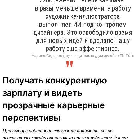
изображения теперь занимает
в разы меньше времени, а работу
художника-иллюстратора
выполняет ИИ под контролем
дизайнера. Это освободило время
для новых идей и сделало нашу
работу еще эффективнее.
Марина Сидорова, руководитель студии дизайна Fix Price
Получать конкурентную
зарплату и видеть
прозрачные карьерные
перспективы
При выборе работодателя важно понимать, какие
перспективы ожидают человека после трудоустройства: