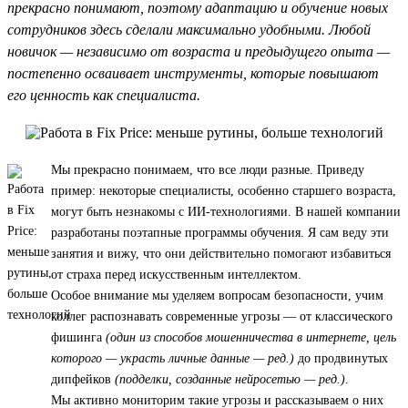
прекрасно понимают, поэтому адаптацию и обучение новых
сотрудников здесь сделали максимально удобными. Любой
новичок — независимо от возраста и предыдущего опыта —
постепенно осваивает инструменты, которые повышают
его ценность как специалиста.
Мы прекрасно понимаем, что все люди разные. Приведу
пример: некоторые специалисты, особенно старшего возраста,
могут быть незнакомы с ИИ-технологиями. В нашей компании
разработаны поэтапные программы обучения. Я сам веду эти
занятия и вижу, что они действительно помогают избавиться
от страха перед искусственным интеллектом.
Особое внимание мы уделяем вопросам безопасности, учим
коллег распознавать современные угрозы — от классического
фишинга
(один из способов мошенничества в интернете, цель
которого — украсть личные данные — ред.)
до продвинутых
дипфейков
(подделки, созданные нейросетью — ред.)
.
Мы активно мониторим такие угрозы и рассказываем о них