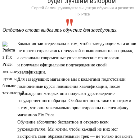
будет лучшим выбором.
Сергей Ламин, руководитель центра обучения и развития
Fix Price
Отдельно стоит выделить обучение для заведующих.
Компания заинтересована в том, чтобы заведующие магазинов
не просто справлялись с текучкой и выполняли план продаж,
а осваивали современные управленческие технологии
и получали официальное подтверждение своей
квалификации.
Для заведующих магазинов мы с коллегами подготовили
полноценные курсы повышения квалификации, после
прохождения которых они получают удостоверение
государственного образца. Особая ценность таких программ
в том, что они максимально ориентированы на специфику
магазинов Fix Price.
Обучение абсолютно бесплатное и открыто всем
руководителям. Мы хотим, чтобы каждый из них мог
выстроить свой образовательный трек — не только повысить