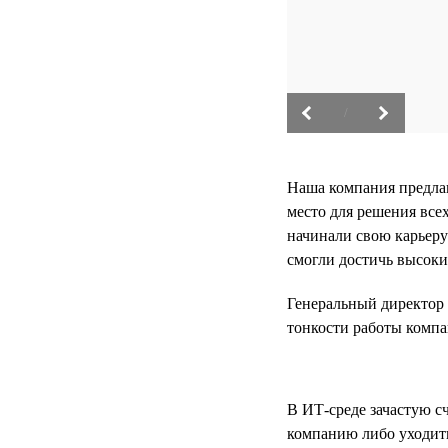
/
Наша компания предлаг
место для решения все
начинали свою карьеру
смогли достичь высоки
Генеральный директор к
тонкости работы компа
В ИТ-среде зачастую сч
компанию либо уходить