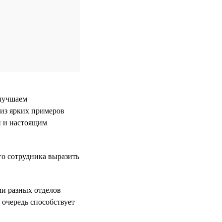
улучшаем
 из ярких примеров
й и настоящим
го сотрудника выразить
и разных отделов
 очередь способствует