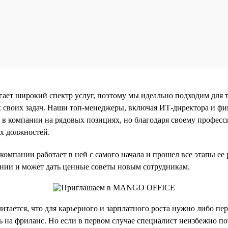
ает широкий спектр услуг, поэтому мы идеально подходим для т
х своих задач. Наши топ-менеджеры, включая ИТ-директора и фи
 в компании на рядовых позициях, но благодаря своему професс
х должностей.
омпании работает в ней с самого начала и прошел все этапы ее 
нии и может дать ценные советы новым сотрудникам.
итается, что для карьерного и зарплатного роста нужно либо пе
 на фриланс. Но если в первом случае специалист неизбежно по