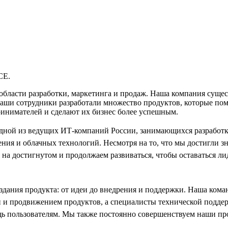
CE.
ти разработки, маркетинга и продаж. Наша компания существуе
и сотрудники разработали множество продуктов, которые помо
ринимателей и сделают их бизнес более успешным.
одной из ведущих ИТ-компаний России, занимающихся разработк
ния и облачных технологий. Несмотря на то, что мы достигли з
 на достигнутом и продолжаем развиваться, чтобы оставаться ли
создания продукта: от идеи до внедрения и поддержки. Наша кома
й и продвижением продуктов, а специалисты технической подд
ь пользователям. Мы также постоянно совершенствуем наши пр