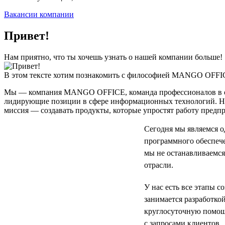
Вакансии компании
Привет!
Нам приятно, что ты хочешь узнать о нашей компании больше!
В этом тексте хотим познакомить с философией MANGO OFFI
Мы — компания MANGO OFFICE, команда профессионалов в облас
лидирующие позиции в сфере информационных технологий. Наш
миссия — создавать продукты, которые упростят работу предп
Сегодня мы являемся 
программного обеспече
мы не останавливаемся
отрасли.
У нас есть все этапы 
занимается разработко
круглосуточную помощ
с запросами клиентов.