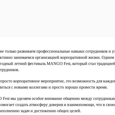
не только развиваем профессиональные навыки сотрудников и 
активно занимаемся организацией корпоративной жизни. Одним
егодный летний фестиваль MANGO Fest, который стал традицие
отрудников.
росто корпоративное мероприятие, это возможность для каждо
миться с новыми коллегами и просто хорошо провести время.
 Fest мы уделяем особое внимание общению между сотрудникам
помогает создать атмосферу доверия и взаимопомощи, что в свою
ыполнению задач и достижению общих целей.