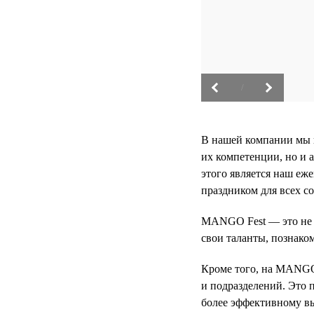
/
В нашей компании мы 
их компетенции, но и 
этого является наш еж
праздником для всех с
MANGO Fest — это не п
свои таланты, познако
Кроме того, на MANGO
и подразделений. Это 
более эффективному в