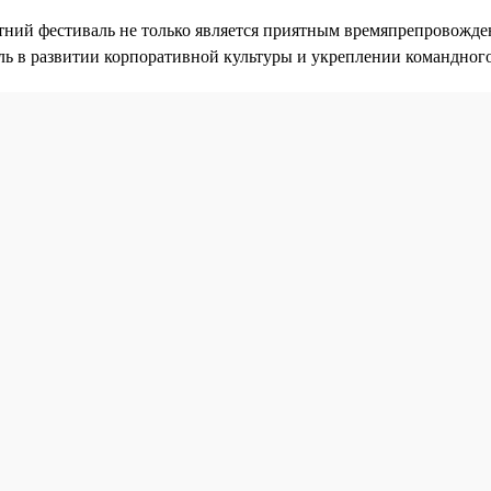
тний фестиваль не только является приятным времяпрепровожде
ль в развитии корпоративной культуры и укреплении командного