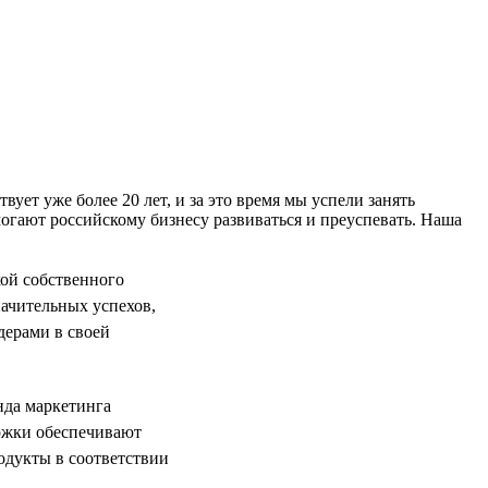
т уже более 20 лет, и за это время мы успели занять
гают российскому бизнесу развиваться и преуспевать. Наша
ой собственного
начительных успехов,
дерами в своей
нда маркетинга
ержки обеспечивают
одукты в соответствии