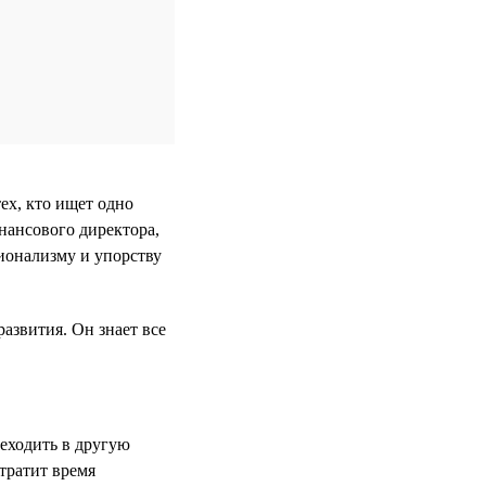
ех, кто ищет одно
нансового директора,
ионализму и упорству
развития. Он знает все
реходить в другую
тратит время