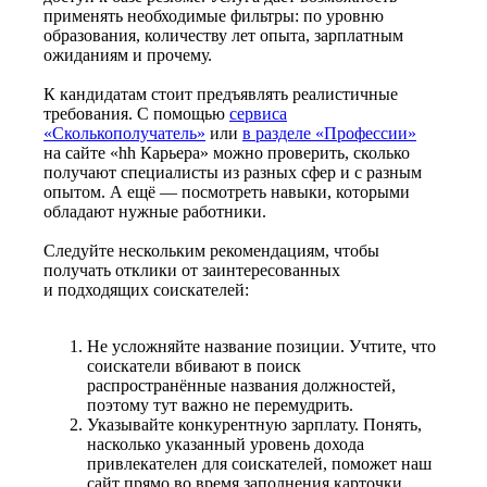
применять необходимые фильтры: по уровню
образования, количеству лет опыта, зарплатным
ожиданиям и прочему.
К кандидатам стоит предъявлять реалистичные
требования. С помощью
сервиса
«Сколькополучатель»
или
в разделе «Профессии»
на сайте «hh Карьера» можно проверить, сколько
получают специалисты из разных сфер и с разным
опытом. А ещё — посмотреть навыки, которыми
обладают нужные работники.
Следуйте нескольким рекомендациям, чтобы
получать отклики от заинтересованных
и подходящих соискателей:
Не усложняйте название позиции. Учтите, что
соискатели вбивают в поиск
распространённые названия должностей,
поэтому тут важно не перемудрить.
Указывайте конкурентную зарплату. Понять,
насколько указанный уровень дохода
привлекателен для соискателей, поможет наш
сайт прямо во время заполнения карточки