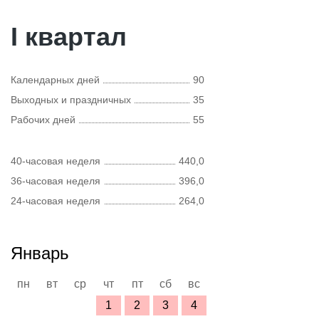
I квартал
Календарных дней
90
Выходных и праздничных
35
Рабочих дней
55
40-часовая неделя
440,0
36-часовая неделя
396,0
24-часовая неделя
264,0
Январь
пн
вт
ср
чт
пт
сб
вс
1
2
3
4