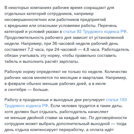
В некоторых компаниях рабочее время сокращают для
отдельных категорий сотрудников, например
несовершеннолетних или работников предприятий
с вредными или опасными условиями работы. Перечень
категорий и условий указан в
статье 92 Трудового кодекса РФ
.
Продолжительность рабочего дня зависит от установленной
недели. Например, при
36-часовой
неделе рабочий день
составляет 7,2 часа, при
24-часовой —
4,8 часа. Работодатель
обязан учитывать эту норму, чтобы правильно составить
табель и выполнить расчёт зарплаты.
Рабочую норму определяют не только по неделе. Количество
рабочих часов меняется по месяцам и кварталам. Например,
в феврале обычно меньше рабочих дней, а в июле
и сентябре — больше.
Работу в праздничные и выходные дни регулирует
статья 153
Трудового кодекса РФ
. Если человек трудится в такие даты,
хотя должен был отдыхать, работодатель начисляет
не меньше двойной ставки за каждый час. По договорённости
сотрудник может выбрать дополнительный выходной — тогда
день отдыха компенсирует переработку, а оплата идёт