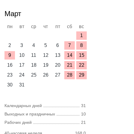
Март
пн
вт
ср
чт
пт
сб
вс
1
2
3
4
5
6
7
8
9
10
11
12
13
14
15
16
17
18
19
20
21
22
23
24
25
26
27
28
29
30
31
Календарных дней
31
Выходных и праздничных
10
Рабочих дней
21
40-часовая неделя
168,0