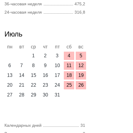
36-часовая неделя
475,2
24-часовая неделя
316,8
Июль
пн
вт
ср
чт
пт
сб
вс
1
2
3
4
5
6
7
8
9
10
11
12
13
14
15
16
17
18
19
20
21
22
23
24
25
26
27
28
29
30
31
Календарных дней
31