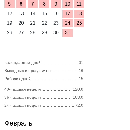
5
6
7
8
9
10
11
12
13
14
15
16
17
18
19
20
21
22
23
24
25
26
27
28
29
30
31
Календарных дней
31
Выходных и праздничных
16
Рабочих дней
15
40-часовая неделя
120,0
36-часовая неделя
108,0
24-часовая неделя
72,0
Февраль