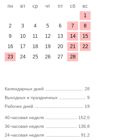
пн
вт
ср
чт
пт
сб
вс
1
2
3
4
5
6
7
8
9
10
11
12
13
14
15
16
17
18
19
20
21
22
23
24
25
26
27
28
Календарных дней
28
Выходных и праздничных
9
Рабочих дней
19
40-часовая неделя
152,0
36-часовая неделя
136,8
24-часовая неделя
91,2