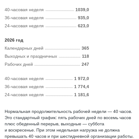
40-часовая неделя
1039,0
36-часовая неделя
935,0
24-часовая неделя
623,0
2026 год
Календарных дней
365
Выходных и праздничных
118
Рабочих дней
247
40-часовая неделя
1 972,0
36-часовая неделя
1 774,4
24-часовая неделя
1 181,6
Нормальная продолжительность рабочей недели — 40 часов.
Это стандартный график: пять рабочих дней по восемь часов
плюс обеденный перерыв, выходные — суббота
и воскресенье. При этом недельная нагрузка не должна
превышать 40 часов и при шестидневной организации работы.