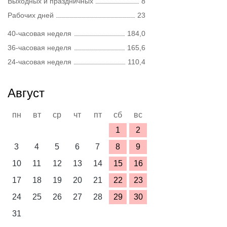
Выходных и праздничных
8
Рабочих дней
23
40-часовая неделя
184,0
36-часовая неделя
165,6
24-часовая неделя
110,4
Август
пн
вт
ср
чт
пт
сб
вс
1
2
3
4
5
6
7
8
9
10
11
12
13
14
15
16
17
18
19
20
21
22
23
24
25
26
27
28
29
30
31