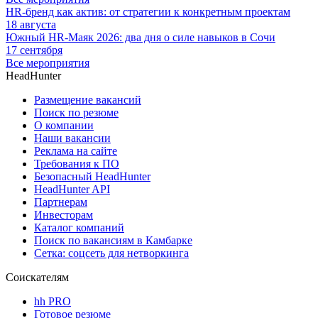
HR-бренд как актив: от стратегии к конкретным проектам
18 августа
Южный HR-Маяк 2026: два дня о силе навыков в Сочи
17 сентября
Все мероприятия
HeadHunter
Размещение вакансий
Поиск по резюме
О компании
Наши вакансии
Реклама на сайте
Требования к ПО
Безопасный HeadHunter
HeadHunter API
Партнерам
Инвесторам
Каталог компаний
Поиск по вакансиям в Камбарке
Сетка: соцсеть для нетворкинга
Соискателям
hh PRO
Готовое резюме