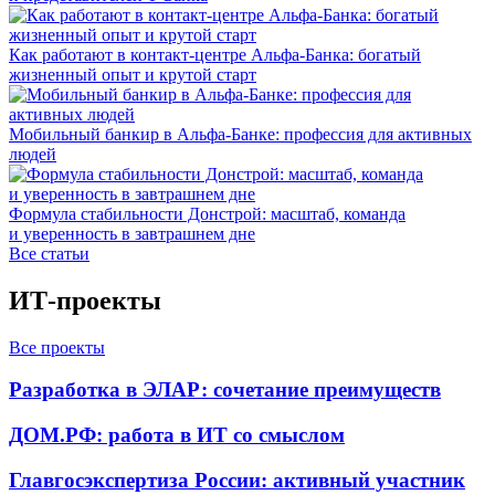
Как работают в контакт-центре Альфа-Банка: богатый
жизненный опыт и крутой старт
Мобильный банкир в Альфа-Банке: профессия для активных
людей
Формула стабильности Донстрой: масштаб, команда
и уверенность в завтрашнем дне
Все статьи
ИТ-проекты
Все проекты
Разработка в ЭЛАР: сочетание преимуществ
ДОМ.РФ: работа в ИТ со смыслом
Главгосэкспертиза России: активный участник