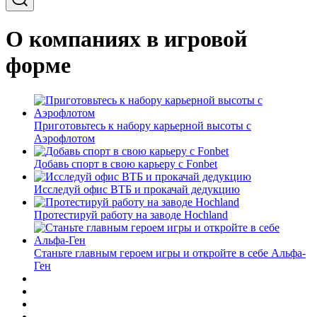
О компаниях в игровой
форме
Приготовьтесь к набору карьерной высоты с
Аэрофлотом
Добавь спорт в свою карьеру с Fonbet
Исследуй офис ВТБ и прокачай дедукцию
Протестируй работу на заводе Hochland
Станьте главным героем игры и откройте в себе Альфа-
Ген