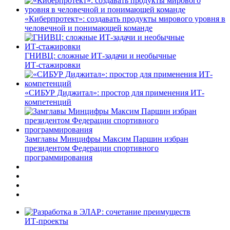
«Киберпротект»: создавать продукты мирового уровня в
человечной и понимающей команде
ГНИВЦ: сложные ИТ‑задачи и необычные
ИТ‑стажировки
«СИБУР Диджитал»: простор для применения ИТ-
компетенций
Замглавы Минцифры Максим Паршин избран
президентом Федерации спортивного
программирования
ИТ-проекты