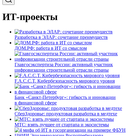
ИТ-проекты
Разработка в ЭЛАР: сочетание преимуществ
ДОМ.РФ: работа в ИТ со смыслом
Главгосэкспертиза России: активный участник
цифровизации строительной отрасли страны
F.A.C.C.T. Кибербезопасность мирового уровня
Банк «Санкт-Петербург»: гибкость и инновации
в финансовой сфере
СберЗдоровье: продуктовая разработка в медтехе
МТС: взять лучшее от стартапа и экосистемы