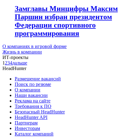
Замглавы Минцифры Максим
Паршин избран президентом
Федерации спортивного
программирования
О компаниях в игровой форме
Жизнь в компании
ИТ-проекты
1
2
3
4
дальше
HeadHunter
Размещение вакансий
Поиск по резюме
О компании
Наши вакансии
Реклама на сайте
Требования к ПО
Безопасный HeadHunter
HeadHunter API
Партнерам
Инвесторам
Каталог компаний