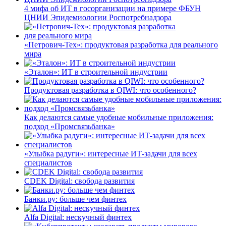
4 мифа об ИТ в госорганизации на примере ФБУН
ЦНИИ Эпидемиологии Роспотребнадзора
«Петрович-Тех»: продуктовая разработка для реального
мира
«Эталон»: ИТ в строительной индустрии
Продуктовая разработка в QIWI: что особенного?
Как делаются самые удобные мобильные приложения:
подход «Промсвязьбанка»
«Улыбка радуги»: интересные ИТ-задачи для всех
специалистов
CDEK Digital: свобода развития
Банки.ру: больше чем финтех
Alfa Digital: нескучный финтех