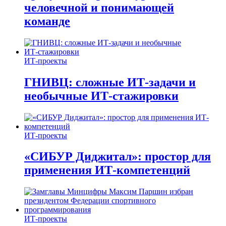
человечной и понимающей
команде
ИТ-проекты
ГНИВЦ: сложные ИТ‑задачи и
необычные ИТ‑стажировки
ИТ-проекты
«СИБУР Диджитал»: простор для
применения ИТ-компетенций
ИТ-проекты