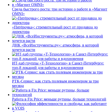
Среда быстрого роста: три истории о работе в «Магнит
OMNI»
«Пятёрочка»: стремительный рост от продавца до
директора
ДНК «ВсеИнструменты.ру»: атмосфера, в которой
хочется расти
ИТ-хаб группы «Т-Технологии» в Санкт-Петербурге:
топ-8 локаций для работы и вдохновения
РТК-Сервис: как стать полевым инженером за три
месяца
Работа в Fix Price: меньше рутины, больше технологий