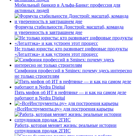
Мобильный банкир в Альфа-Банке: профессия для
активных людей
Формула стабильности Донстрой: масштаб, команда
и уверенность в завтрашнем дне
Не только юристы: кто развивает цифровые продукты
«Легалтэка» и как устроен этот процесс
Симфония профессий в Sminex: почему здесь интересно
не только строителям
Пять мифов об ИТ в нефтянке — и как на самом деле
работают в Nedra Digital
«ВсеИнструменты.ру» для построения карьеры
Работа, которая меняет жизнь: реальные истории
сотрудников продаж 2ГИС