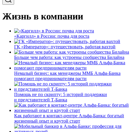
Жизнь в компании
«Каргилл» в России: почва для роста
ГК «Император»: путешествовать, работая вахтой
Больше чем работа: как устроены сообщества Билайна
Немалый бизнес: как менеджеры ММБ Альфа-Банка
помогают предпринимателям расти
Помощь не по скрипту: 5 историй поддержки
и представителей Т-Банка
Как работают в контакт-центре Альфа-Банка: богатый
жизненный опыт и крутой старт