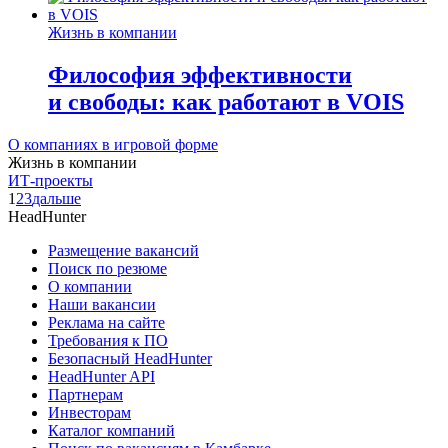
Жизнь в компании
Философия эффективности
и свободы: как работают в VOIS
О компаниях в игровой форме
Жизнь в компании
ИТ-проекты
1
2
3
дальше
HeadHunter
Размещение вакансий
Поиск по резюме
О компании
Наши вакансии
Реклама на сайте
Требования к ПО
Безопасный HeadHunter
HeadHunter API
Партнерам
Инвесторам
Каталог компаний