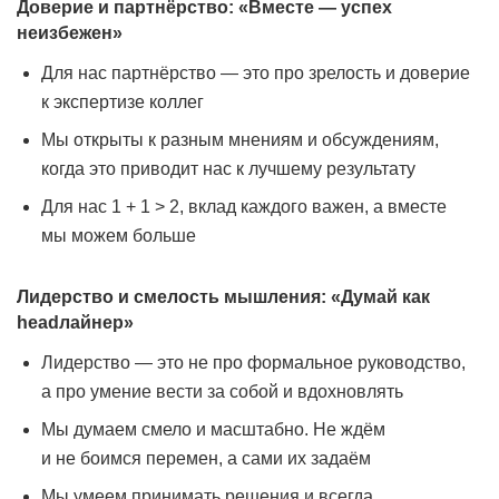
Доверие и партнёрство: «Вместе — успех
неизбежен»
Для нас партнёрство — это про зрелость и доверие
к экспертизе коллег
Мы открыты к разным мнениям и обсуждениям,
когда это приводит нас к лучшему результату
Для нас 1 + 1 > 2, вклад каждого важен, а вместе
мы можем больше
Лидерство и смелость мышления: «Думай как
headлайнер»
Лидерство — это не про формальное руководство,
а про умение вести за собой и вдохновлять
Мы думаем смело и масштабно. Не ждём
и не боимся перемен, а сами их задаём
Мы умеем принимать решения и всегда