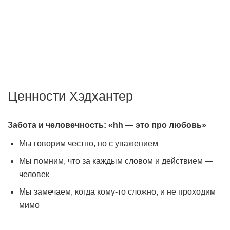
Мы создаём передовые технологии для того, чтобы
работодатели могли быстро найти подходящего
сотрудника, а соискатели — хорошую работу.
Ценности Хэдхантер
Забота и человечность: «hh — это про любовь»
Мы говорим честно, но с уважением
Мы помним, что за каждым словом и действием —
человек
Мы замечаем, когда кому-то сложно, и не проходим
мимо