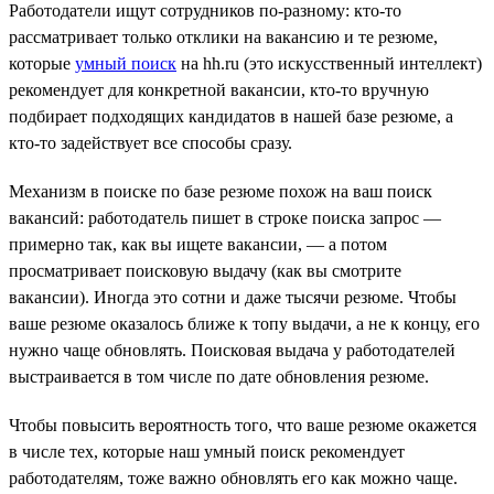
Работодатели ищут сотрудников по-разному: кто-то
рассматривает только отклики на вакансию и те резюме,
которые
умный поиск
на hh.ru (это искусственный интеллект)
рекомендует для конкретной вакансии, кто-то вручную
подбирает подходящих кандидатов в нашей базе резюме, а
кто-то задействует все способы сразу.
Механизм в поиске по базе резюме похож на ваш поиск
вакансий: работодатель пишет в строке поиска запрос —
примерно так, как вы ищете вакансии, — а потом
просматривает поисковую выдачу (как вы смотрите
вакансии). Иногда это сотни и даже тысячи резюме. Чтобы
ваше резюме оказалось ближе к топу выдачи, а не к концу, его
нужно чаще обновлять. Поисковая выдача у работодателей
выстраивается в том числе по дате обновления резюме.
Чтобы повысить вероятность того, что ваше резюме окажется
в числе тех, которые наш умный поиск рекомендует
работодателям, тоже важно обновлять его как можно чаще.