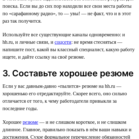
поиска. Если вы до сих пор находили все свои места работы
по «сарафанному радио», то — увы! — не факт, что и в этот
раз так получится.
Используйте все существующие каналы одновременно: и
hh.ru, и личные связи, и
соцсети
: не время стесняться —
напишите пост, какой вы классный специалист, какую работу
ищете, и дайте ссылку на своё резюме.
3. Составьте хорошее резюме
Если у вас давным-давно «пылится» резюме на hh.ru —
хорошенько его отредактируйте. Скорее всего, оно сильно
отличается от того, к чему работодатели привыкли за
последние годы.
Хорошее
резюме
— и не слишком короткое, и не слишком
длинное. Главное, правильно показать в нём ваши навыки и
достижения. Сухое формальное перечисление обязанностей