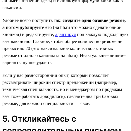
ли имеет значение здесь) и используют формулировки как в
вакансии.
Удобнее всего поступить так:
создайте одно базовое резюме,
а потом дублируйте его
(на hh.ru это можно сделать одной
кнопкой) и редактируйте,
адаптируя
под каждую подходящую
вам вакансию. Главное, чтобы общее количество резюме не
превысило 20 (это максимальное количество активных
резюме от одного кандидата на hh.ru). Неактуальные лишние
варианты лучше удалять.
Если у вас разносторонний опыт, который позволяет
рассматривать широкий спектр предложений (например,
техническая специальность, но и менеджером по продажам
вам тоже работать доводилось), сделайте два-три базовых
резюме, для каждой специальности — своё.
5. Откликайтесь с
сопроводительным письмом