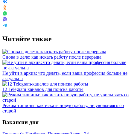
Читайте также
Снова в деле: как искать работу после перерыва
Не уйти в архив: что делать, если ваша профессия больше не
актуальна
12 Telegram-каналов для поиска работы
Режим тишины: как искать новую работу, не увольняясь со
старой
Вакансии дня
Грузчик (г. Камбарка, Прудовской пер., 24,