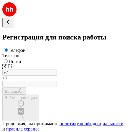
Регистрация для поиска работы
Телефон
Телефон
Почта
🇷🇺
+7
Дальше
Войти с помощью
+
3
Продолжая, вы принимаете
политику конфиденциальности
и
правила сервиса